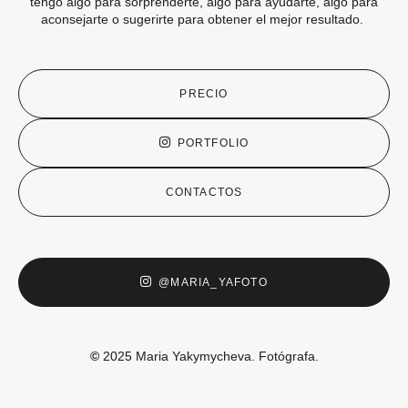
tengo algo para sorprenderte, algo para ayudarte, algo para
aconsejarte o sugerirte para obtener el mejor resultado.
PRECIO
PORTFOLIO
CONTACTOS
@MARIA_YAFOTO
©
2025 Maria Yakymycheva. Fotógrafa.