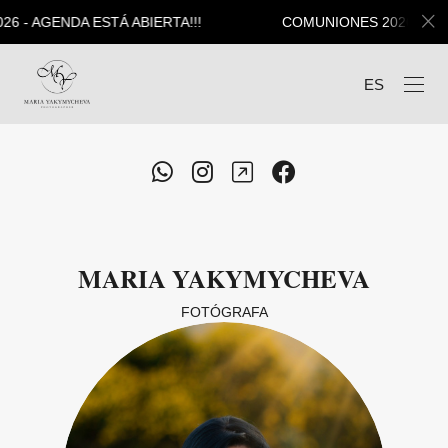
6 - AGENDA ESTÁ ABIERTA!!!
COMUNIONES 2026 - AGE
ES
MARIA YAKYMYCHEVA
FOTÓGRAFA