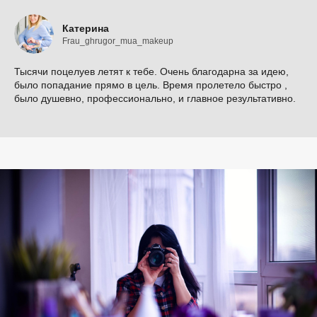
Катерина
Frau_ghrugor_mua_makeup
Тысячи поцелуев летят к тебе. Очень благодарна за идею,
было попадание прямо в цель. Время пролетело быстро ,
было душевно, профессионально, и главное результативно.