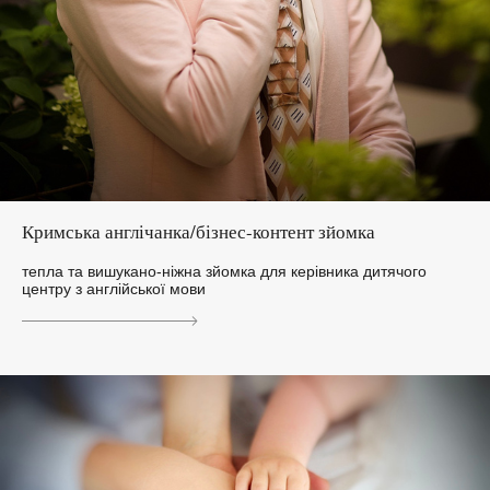
Кримська англічанка/бізнес-контент зйомка
тепла та вишукано-ніжна зйомка для керівника дитячого
центру з англійської мови