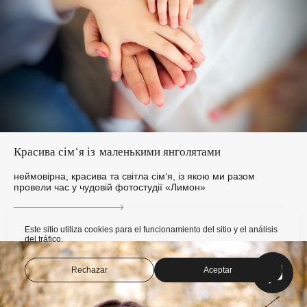
Красива сім‘я із маленькими янголятами
неймовірна, красива та світла сім‘я, із якою ми разом
провели час у чудовій фотостудії «Лимон»
Este sitio utiliza cookies para el funcionamiento del sitio y el análisis
del tráfico.
Rechazar
Aceptar