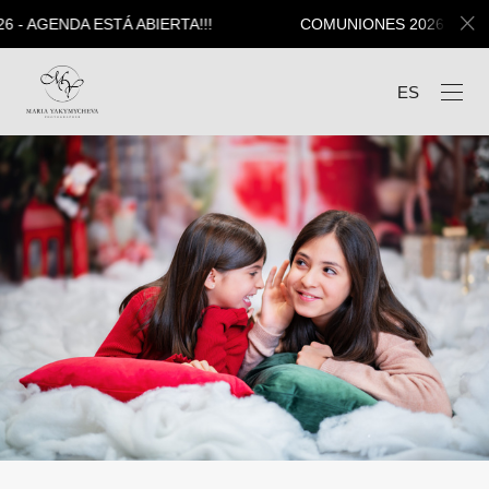
 AGENDA ESTÁ ABIERTA!!!
COMUNIONES 2026 - AGENDA
ES